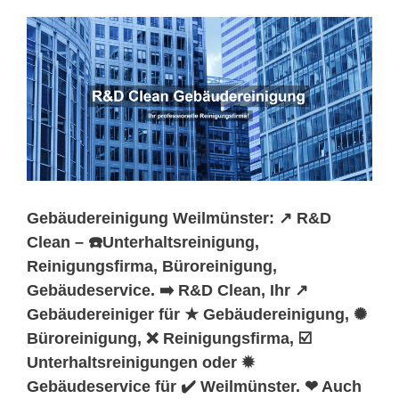
Gebäudereinigung Weilmünster: ↗️ R&D
Clean – ☎️Unterhaltsreinigung,
Reinigungsfirma, Büroreinigung,
Gebäudeservice. ➡️ R&D Clean, Ihr ↗️
Gebäudereiniger für ★ Gebäudereinigung, ✺
Büroreinigung, ❌ Reinigungsfirma, ☑️
Unterhaltsreinigungen oder ✹
Gebäudeservice für ✔️ Weilmünster. ❤ Auch