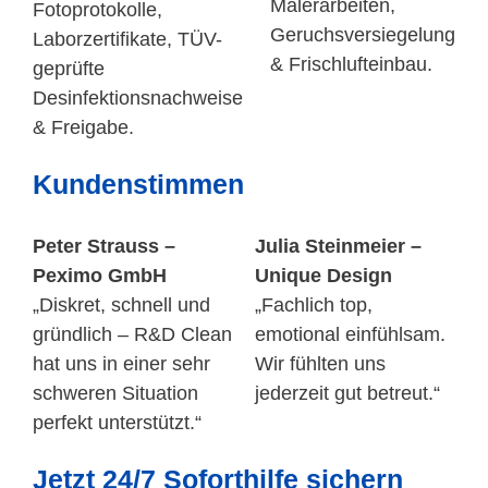
Malerarbeiten,
Fotoprotokolle,
Geruchsversiegelung
Laborzertifikate, TÜV-
& Frischlufteinbau.
geprüfte
Desinfektionsnachweise
& Freigabe.
Kundenstimmen
Peter Strauss –
Julia Steinmeier –
Peximo GmbH
Unique Design
„Diskret, schnell und
„Fachlich top,
gründlich – R&D Clean
emotional einfühlsam.
hat uns in einer sehr
Wir fühlten uns
schweren Situation
jederzeit gut betreut.“
perfekt unterstützt.“
Jetzt 24/7 Soforthilfe sichern