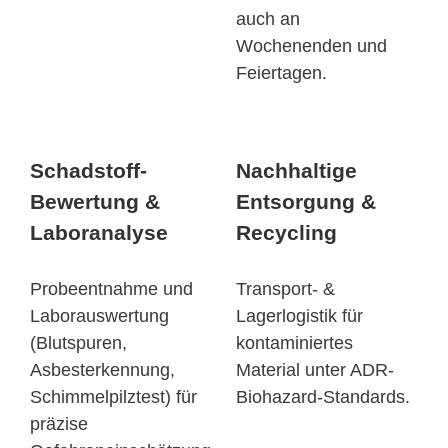
auch an
Wochenenden und
Feiertagen.
Schadstoff-
Nachhaltige
Bewertung &
Entsorgung &
Laboranalyse
Recycling
Probeentnahme und
Transport- &
Laborauswertung
Lagerlogistik für
(Blutspuren,
kontaminiertes
Asbesterkennung,
Material unter ADR-
Schimmelpilztest) für
Biohazard-Standards.
präzise