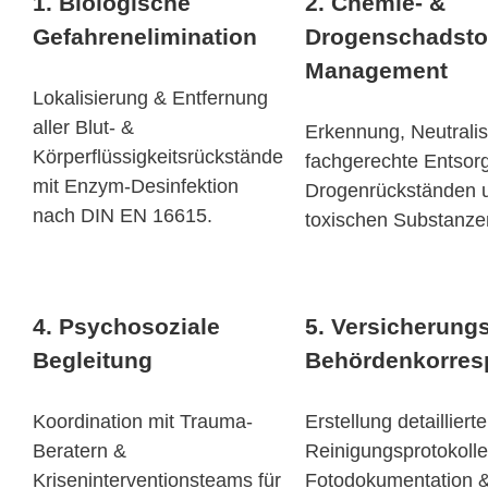
1. Biologische
2. Chemie- &
Gefahrenelimination
Drogenschadstof
Management
Lokalisierung & Entfernung
aller Blut- &
Erkennung, Neutralis
Körperflüssigkeitsrückstände
fachgerechte Entsor
mit Enzym-Desinfektion
Drogenrückständen 
nach DIN EN 16615.
toxischen Substanze
4. Psychosoziale
5. Versicherungs
Begleitung
Behördenkorres
Koordination mit Trauma-
Erstellung detaillierte
Beratern &
Reinigungsprotokolle
Kriseninterventionsteams für
Fotodokumentation 