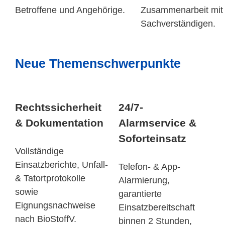
Betroffene und Angehörige.
Zusammenarbeit mit
Sachverständigen.
Neue Themenschwerpunkte
Rechtssicherheit
24/7-
& Dokumentation
Alarmservice &
Soforteinsatz
Vollständige
Einsatzberichte, Unfall-
Telefon- & App-
& Tatortprotokolle
Alarmierung,
sowie
garantierte
Eignungsnachweise
Einsatzbereitschaft
nach BioStoffV.
binnen 2 Stunden,