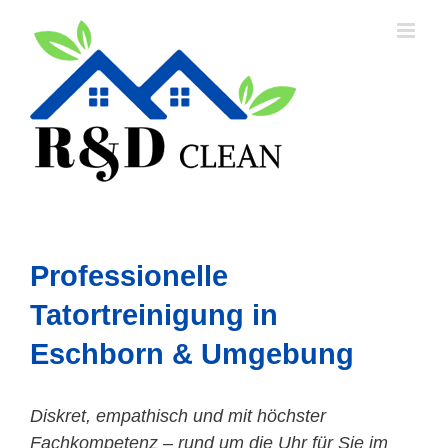
Skip
to
content
Professionelle
Tatortreinigung in
Eschborn & Umgebung
Diskret, empathisch und mit höchster
Fachkompetenz – rund um die Uhr für Sie im