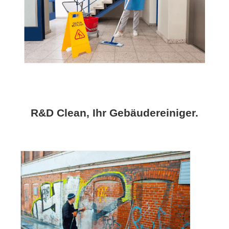
R&D Clean, Ihr Gebäudereiniger.