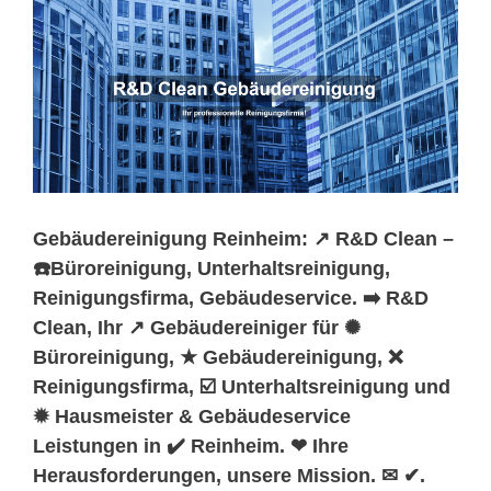
Gebäudereinigung Reinheim: ↗️ R&D Clean –
☎️Büroreinigung, Unterhaltsreinigung,
Reinigungsfirma, Gebäudeservice. ➡️ R&D
Clean, Ihr ↗️ Gebäudereiniger für ✺
Büroreinigung, ★ Gebäudereinigung, ❌
Reinigungsfirma, ☑️ Unterhaltsreinigung und
✹ Hausmeister & Gebäudeservice
Leistungen in ✔️ Reinheim. ❤ Ihre
Herausforderungen, unsere Mission. ✉ ✔.