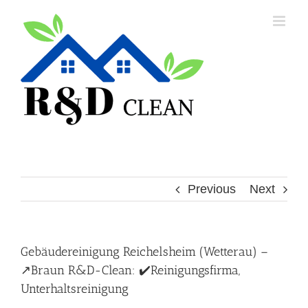
Skip
to
content
Previous
Next
Gebäudereinigung Reichelsheim (Wetterau) –
↗️Braun R&D-Clean: ✔️Reinigungsfirma,
Unterhaltsreinigung