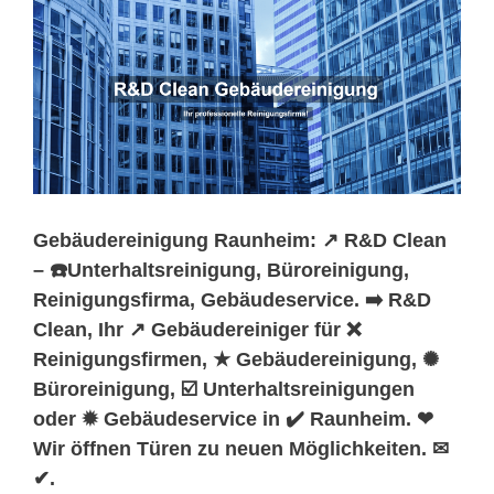
Gebäudereinigung Raunheim: ↗️ R&D Clean
– ☎️Unterhaltsreinigung, Büroreinigung,
Reinigungsfirma, Gebäudeservice. ➡️ R&D
Clean, Ihr ↗️ Gebäudereiniger für ❌
Reinigungsfirmen, ★ Gebäudereinigung, ✺
Büroreinigung, ☑️ Unterhaltsreinigungen
oder ✹ Gebäudeservice in ✔️ Raunheim. ❤
Wir öffnen Türen zu neuen Möglichkeiten. ✉
✔.