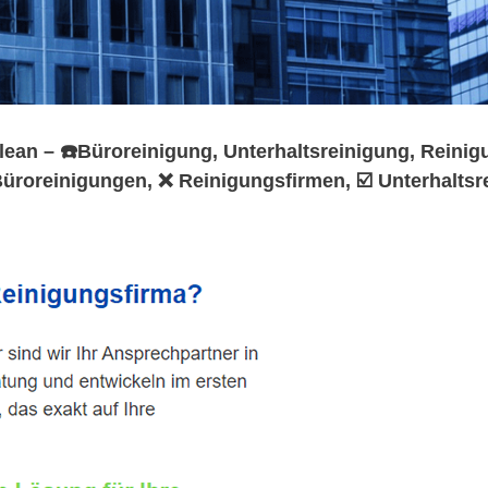
ean – ☎️Büroreinigung, Unterhaltsreinigung, Reinigu
roreinigungen, ❌ Reinigungsfirmen, ☑️ Unterhaltsr