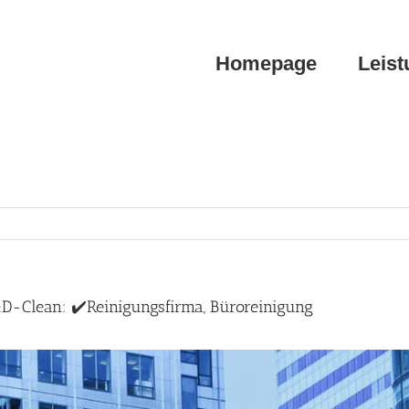
Homepage
Leis
D-Clean: ✔️Reinigungsfirma, Büroreinigung