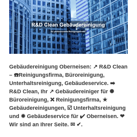
Gebäudereinigung Oberneisen: ↗️ R&D Clean
– ☎️Reinigungsfirma, Büroreinigung,
Unterhaltsreinigung, Gebäudeservice. ➡️
R&D Clean, Ihr ↗️ Gebäudereiniger für ✺
Büroreinigung, ❌ Reinigungsfirma, ★
Gebäudereinigungen, ☑️ Unterhaltsreinigung
und ✹ Gebäudeservice für ✔️ Oberneisen. ❤
Wir sind an Ihrer Seite. ✉ ✔.