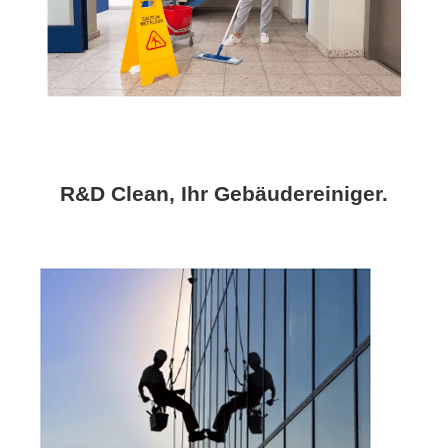
R&D Clean, Ihr Gebäudereiniger.