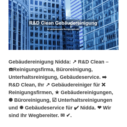
Gebäudereinigung Nidda: ↗️ R&D Clean –
☎️Reinigungsfirma, Büroreinigung,
Unterhaltsreinigung, Gebäudeservice. ➡️
R&D Clean, Ihr ↗️ Gebäudereiniger für ❌
Reinigungsfirmen, ★ Gebäudereinigungen,
✺ Büroreinigung, ☑️ Unterhaltsreinigungen
und ✹ Gebäudeservice für ✔️ Nidda. ❤ Wir
sind Ihr Wegbereiter. ✉ ✔.