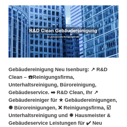
Gebäudereinigung Neu Isenburg: ↗️ R&D
Clean – ☎️Reinigungsfirma,
Unterhaltsreinigung, Büroreinigung,
Gebäudeservice. ➡️ R&D Clean, Ihr ↗️
Gebäudereiniger für ★ Gebäudereinigungen,
✺ Büroreinigungen, ❌ Reinigungsfirma, ☑️
Unterhaltsreinigung und ✹ Hausmeister &
Gebäudeservice Leistungen für ✔️ Neu