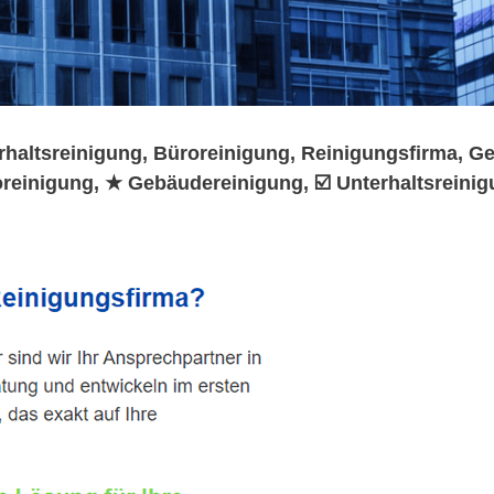
rhaltsreinigung, Büroreinigung, Reinigungsfirma, Ge
reinigung, ★ Gebäudereinigung, ☑️ Unterhaltsreinigu