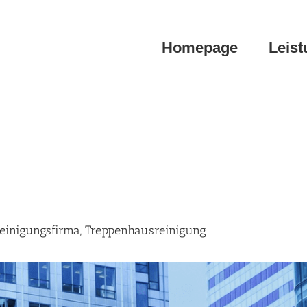
Homepage
Leis
einigungsfirma, Treppenhausreinigung