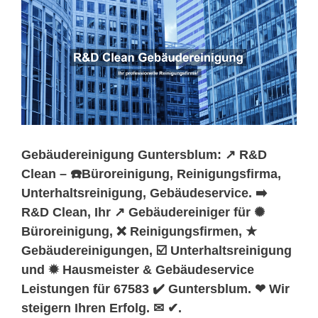
Gebäudereinigung Guntersblum: ↗️ R&D
Clean – ☎️Büroreinigung, Reinigungsfirma,
Unterhaltsreinigung, Gebäudeservice. ➡️
R&D Clean, Ihr ↗️ Gebäudereiniger für ✺
Büroreinigung, ❌ Reinigungsfirmen, ★
Gebäudereinigungen, ☑️ Unterhaltsreinigung
und ✹ Hausmeister & Gebäudeservice
Leistungen für 67583 ✔️ Guntersblum. ❤ Wir
steigern Ihren Erfolg. ✉ ✔.