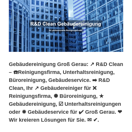
Gebäudereinigung Groß Gerau: ↗️ R&D Clean
– ☎️Reinigungsfirma, Unterhaltsreinigung,
Büroreinigung, Gebäudeservice. ➡️ R&D
Clean, Ihr ↗️ Gebäudereiniger für ❌
Reinigungsfirma, ✺ Büroreinigung, ★
Gebäudereinigung, ☑️ Unterhaltsreinigungen
oder ✹ Gebäudeservice für ✔️ Groß Gerau. ❤
Wir kreieren Lösungen für Sie. ✉ ✔.